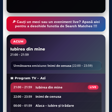
🔎 Cauți un meci sau un eveniment live? Apasă aici
pentru a deschide functia de Search Matches !!!
ACUM
Iubirea din mine
21:00 – 21:59
Următoarea emisiune:
Inimi de cenusa
(22:00 – 23:59)
📅 Program TV – Azi
Iubirea din mine
21:00 – 21:59
LIVE
Inimi de cenusa
22:00 – 23:59
Alaca – iubire şi trădare
00:00 – 01:59