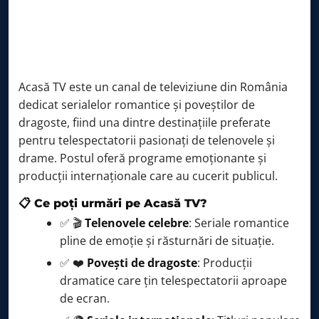
Acasă TV este un canal de televiziune din România
dedicat serialelor romantice și poveștilor de
dragoste, fiind una dintre destinațiile preferate
pentru telespectatorii pasionați de telenovele și
drame. Postul oferă programe emoționante și
producții internaționale care au cucerit publicul.
📋 Ce poți urmări pe Acasă TV?
✅ 🎬
Telenovele celebre
: Seriale romantice
pline de emoție și răsturnări de situație.
✅ ❤️
Povești de dragoste
: Producții
dramatice care țin telespectatorii aproape
de ecran.