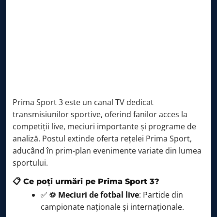
Campionatul Mondial Supercross
01:30 – 03:59
Prima Sport 3 este un canal TV dedicat
transmisiunilor sportive, oferind fanilor acces la
competiții live, meciuri importante și programe de
analiză. Postul extinde oferta rețelei Prima Sport,
aducând în prim-plan evenimente variate din lumea
sportului.
📋 Ce poți urmări pe Prima Sport 3?
✅ ⚽
Meciuri de fotbal live
: Partide din
campionate naționale și internaționale.