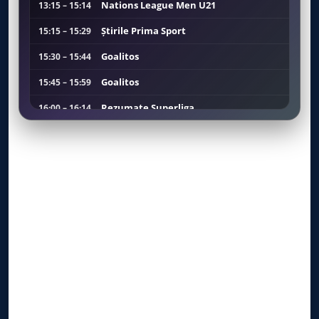
Nations League Men U21
13:15 – 15:14
Știrile Prima Sport
15:15 – 15:29
Goalitos
15:30 – 15:44
Goalitos
15:45 – 15:59
Rezumate Superliga
16:00 – 16:14
Știrile Prima Sport
16:15 – 16:29
Tenis Atp: Montreal Open
16:30 – 18:29
Tenis Atp: Montreal Open
18:30 – 20:29
Darmstadt – Kiel
20:30 – 22:29
Știrile Prima Sport
22:30 – 22:44
Wolsburg - Kaiserslautern
22:45 – 00:44
Mxgp
00:45 – 01:14
Știrile Prima Sport
01:15 – 01:29