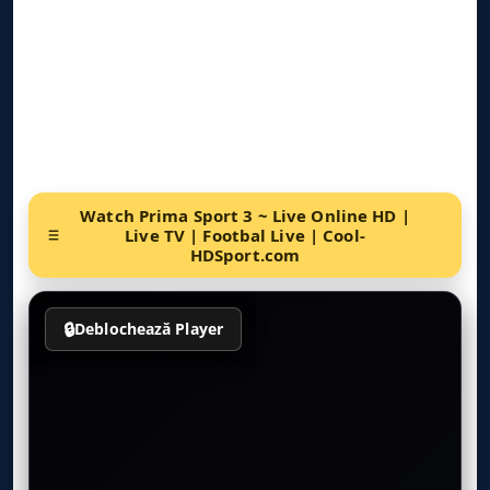
Watch Prima Sport 3 ~ Live Online HD |
Live TV | Footbal Live | Cool-
HDSport.com
🔒
Deblochează Player