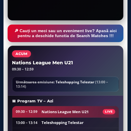
🔎 Cauți un meci sau un eveniment live? Apasă aici
pentru a deschide functia de Search Matches !!!
ACUM
Nations League Men U21
09:30 – 12:59
Următoarea emisiune:
Teleshopping Telestar
(13:00 –
13:14)
📅 Program TV – Azi
Nations League Men U21
09:30 – 12:59
LIVE
Teleshopping Telestar
13:00 – 13:14