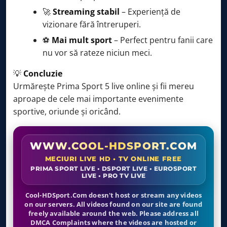
🚀
Streaming stabil
– Experiență de
vizionare fără întreruperi.
⚽
Mai mult sport
– Perfect pentru fanii care
nu vor să rateze niciun meci.
💡
Concluzie
Urmărește Prima Sport 5 live online și fii mereu
aproape de cele mai importante evenimente
sportive, oriunde și oricând.
WWW.COOL-HDSPORT.COM
MECIURI LIVE HD • TV ONLINE FREE
PRIMA SPORT LIVE • DSPORT LIVE • EUROSPORT
LIVE • PRO TV LIVE
Cool-HDSport.Com doesn't host or stream any videos
on our servers. All videos found on our site are found
freely available around the web. Please address all
DMCA Complaints where the videos are hosted or