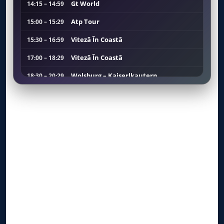
Gt World
14:15 – 14:59
Atp Tour
15:00 – 15:29
Viteză În Coastă
15:30 – 16:59
Viteză În Coastă
17:00 – 18:29
Wolsburg – Kaiserlkautern
18:30 – 20:29
Baschet 3x3 Nations League
20:30 – 01:59
Baschet 3x3 Nations League
02:00 – 06:44