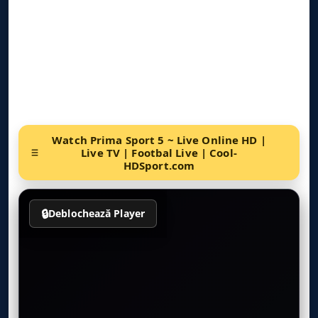
Watch Prima Sport 5 ~ Live Online HD |
Live TV | Footbal Live | Cool-
HDSport.com
🔒
Deblochează Player