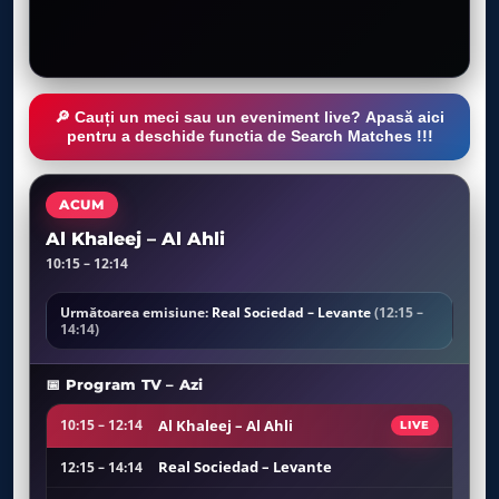
🔎 Cauți un meci sau un eveniment live? Apasă aici
pentru a deschide functia de Search Matches !!!
ACUM
Al Khaleej – Al Ahli
10:15 – 12:14
Următoarea emisiune:
Real Sociedad – Levante
(12:15 –
14:14)
📅 Program TV – Azi
Al Khaleej – Al Ahli
10:15 – 12:14
LIVE
Real Sociedad – Levante
12:15 – 14:14