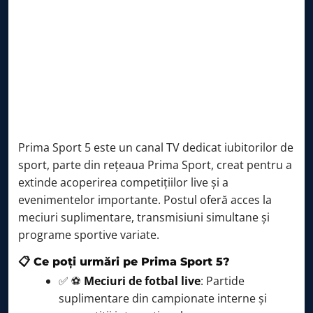
Prima Sport 5 este un canal TV dedicat iubitorilor de
sport, parte din rețeaua Prima Sport, creat pentru a
extinde acoperirea competițiilor live și a
evenimentelor importante. Postul oferă acces la
meciuri suplimentare, transmisiuni simultane și
programe sportive variate.
📋 Ce poți urmări pe Prima Sport 5?
✅ ⚽
Meciuri de fotbal live
: Partide
suplimentare din campionate interne și