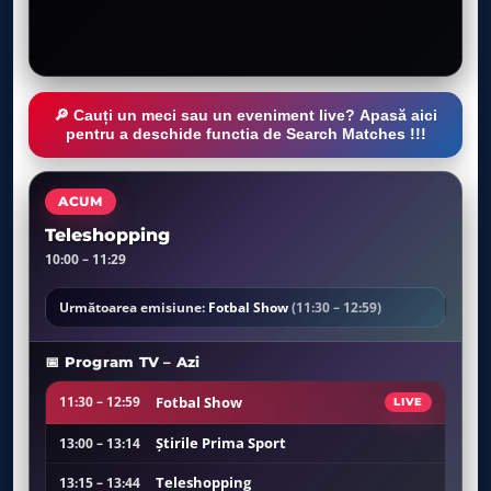
🔎 Cauți un meci sau un eveniment live? Apasă aici
pentru a deschide functia de Search Matches !!!
ACUM
Teleshopping
10:00 – 11:29
Următoarea emisiune:
Fotbal Show
(11:30 – 12:59)
📅 Program TV – Azi
Fotbal Show
11:30 – 12:59
LIVE
Ştirile Prima Sport
13:00 – 13:14
Teleshopping
13:15 – 13:44