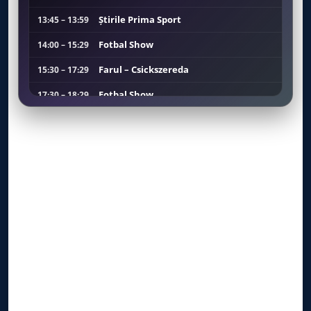
Ştirile Prima Sport
13:45 – 13:59
Fotbal Show
14:00 – 15:29
Farul – Csickszereda
15:30 – 17:29
Fotbal Show
17:30 – 18:29
Dinamo – Volutari
18:30 – 20:29
Fotbal Show
20:30 – 21:59
Ştirile Prima Sport
22:00 – 22:14
Fotbal Show
22:15 – 23:14
Ştirile Prima Sport
23:15 – 23:29
Fotbal Show
23:30 – 00:59
Farul – Csickszereda
01:00 – 02:59
Fotbal Show
03:00 – 04:29