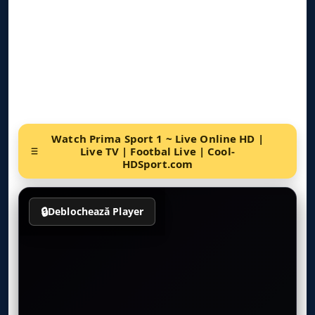
Watch Prima Sport 1 ~ Live Online HD |
Live TV | Footbal Live | Cool-
HDSport.com
🔒
Deblochează Player