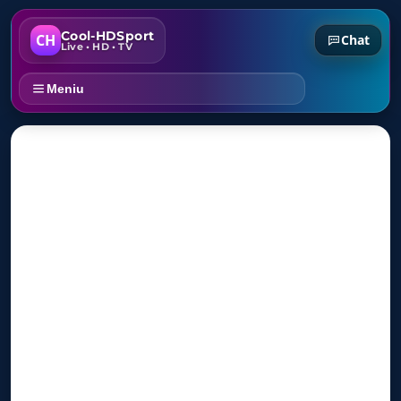
Cool-HDSport
CH
Chat
Live • HD • TV
Meniu