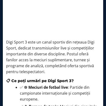
Digi Sport 3 este un canal sportiv din rețeaua Digi
Sport, dedicat transmisiunilor live și competițiilor
importante din diverse discipline. Postul oferă
fanilor acces la meciuri suplimentare, turnee și
programe de analiză, completând oferta sportivă
pentru telespectatori.
📋 Ce poți urmări pe Digi Sport 3?
✅ ⚽
Meciuri de fotbal live
: Partide din
campionate internaționale și competiții
europene.