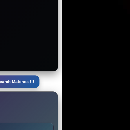
earch Matches !!!