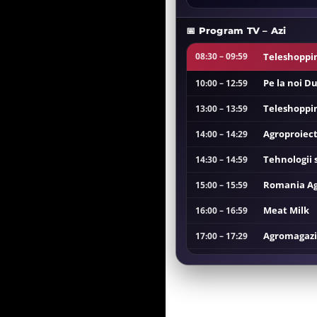
📅 Program TV – Azi
Teleshoppi
08:30 – 09:59
Pe la noi D
10:00 – 12:59
Teleshoppi
13:00 – 13:59
Agroproiect
14:00 – 14:29
Tehnologii s
14:30 – 14:59
Romania Ag
15:00 – 15:59
Meat Milk
16:00 – 16:59
Agromagaz
17:00 – 17:29
Portret de 
17:30 – 17:59
Emisiune Fo
18:00 – 20:59
Retrospecti
21:00 – 21:59