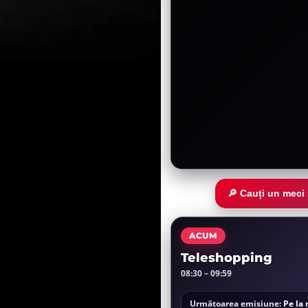
🔎 Cauți un meci
ACUM
Teleshopping
08:30 – 09:59
Următoarea emisiune:
Pe la