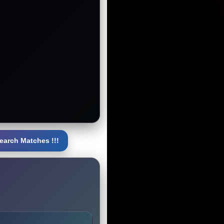
earch Matches !!!