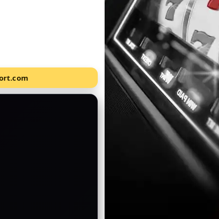
port.com