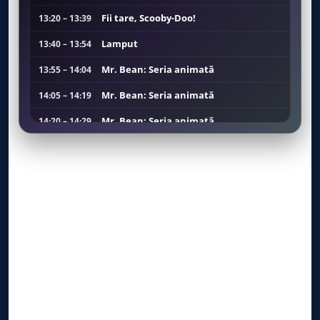
Fii tare, Scooby-Doo!
13:20 – 13:39
Lamput
13:40 – 13:54
Mr. Bean: Seria animată
13:55 – 14:04
Mr. Bean: Seria animată
14:05 – 14:19
Mr. Bean: Seria animată
14:20 – 14:29
Mr. Bean: Seria animată
14:30 – 14:49
Micuții lemingi
14:50 – 14:59
Micuții lemingi
15:00 – 15:04
Micuții lemingi
15:05 – 15:09
SuperThings: Rivalii orașului Kaboom - Puterea Kazoom
15:10 – 15:29
Ben 10
15:30 – 15:39
Ben 10
15:40 – 15:54