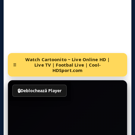
Watch Cartoonito ~ Live Online HD |
Live TV | Footbal Live | Cool-
HDSport.com
🔒
Deblochează Player