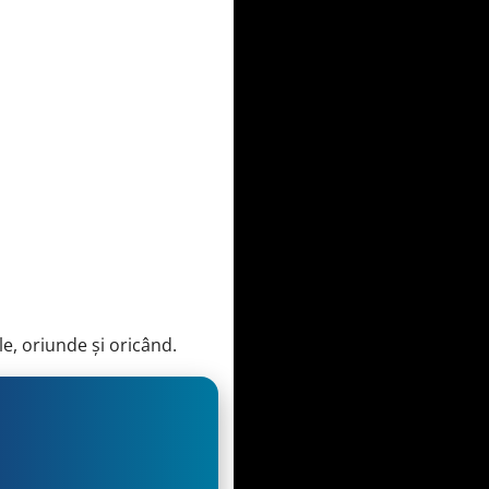
e, oriunde și oricând.