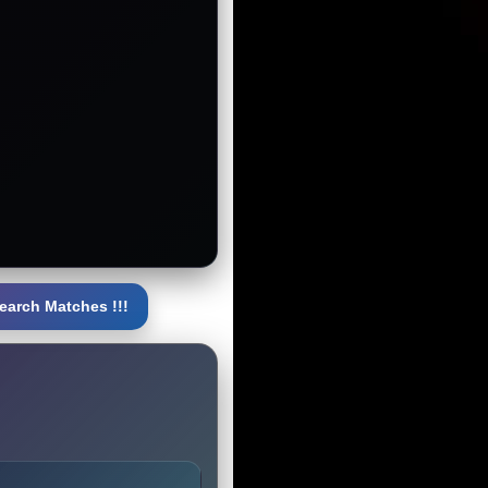
earch Matches !!!