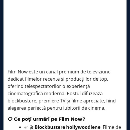
Film Now este un canal premium de televiziune
dedicat filmelor recente și producțiilor de top,
oferind telespectatorilor o experiență
cinematografică modernă. Postul difuzează
blockbustere, premiere TV și filme apreciate, fiind
alegerea perfectă pentru iubitorii de cinema.
📋 Ce poți urmări pe Film Now?
✅ 🎬
Blockbustere hollywoodiene
: Filme de