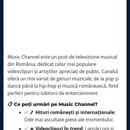
Hot+Hits
17:45 – 17:59
DON'T STOP THE PARTY!
18:00 – 19:59
Club Zone
20:00 – 20:59
DON'T STOP THE PARTY!
21:00 – 02:59
Morning Mix
03:00 – 05:59
Music Channel este un post de televiziune muzical
din România, dedicat celor mai populare
videoclipuri și artiștilor apreciați de public. Canalul
oferă un mix variat de genuri muzicale, de la pop și
dance până la hip-hop și muzică românească, fiind
perfect pentru iubitorii de entertainment.
📋 Ce poți urmări pe Music Channel?
✅ 🎵
Hituri românești și internaționale
:
Cele mai ascultate piese ale momentului.
✅ 🔥
Videoclipuri în trend
: Lansări noi și