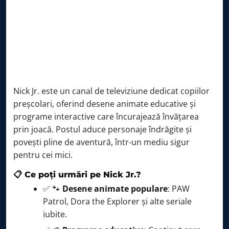
Nick Jr. este un canal de televiziune dedicat copiilor
preșcolari, oferind desene animate educative și
programe interactive care încurajează învățarea
prin joacă. Postul aduce personaje îndrăgite și
povești pline de aventură, într-un mediu sigur
pentru cei mici.
📋 Ce poți urmări pe Nick Jr.?
✅ 🐾
Desene animate populare
: PAW
Patrol, Dora the Explorer și alte seriale
iubite.