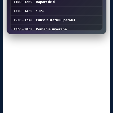
Raport de zi
11:00 – 12:59
100%
13:00 – 14:59
Culisele statului paralel
15:00 – 17:49
România suverană
17:50 – 20:59
Culisele statului paralel
21:00 – 23:59
100%
00:00 – 00:59
România suverană
01:00 – 03:59