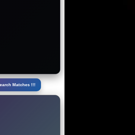
earch Matches !!!