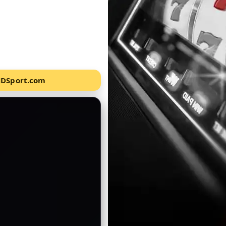
-HDSport.com